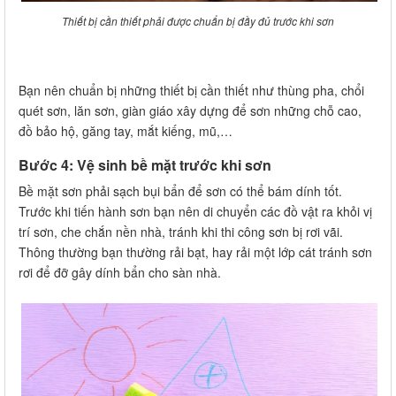
Thiết bị cần thiết phải được chuẩn bị đầy đủ trước khi sơn
Bạn nên chuẩn bị những thiết bị cần thiết như thùng pha, chổi
quét sơn, lăn sơn, giàn giáo xây dựng để sơn những chỗ cao,
đồ bảo hộ, găng tay, mắt kiếng, mũ,…
Bước 4: Vệ sinh bề mặt trước khi sơn
Bề mặt sơn phải sạch bụi bẩn để sơn có thể bám dính tốt.
Trước khi tiến hành sơn bạn nên di chuyển các đồ vật ra khỏi vị
trí sơn, che chắn nền nhà, tránh khi thi công sơn bị rơi vãi.
Thông thường bạn thường rải bạt, hay rải một lớp cát tránh sơn
rơi để đỡ gây dính bẩn cho sàn nhà.