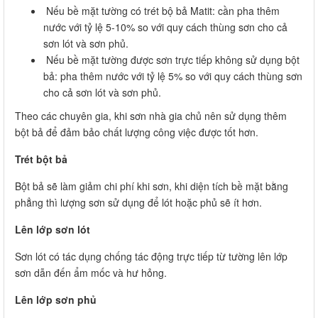
Nếu bề mặt tường có trét bộ bả Matit: cần pha thêm
nước với tỷ lệ 5-10% so với quy cách thùng sơn cho cả
sơn lót và sơn phủ.
Nếu bề mặt tường được sơn trực tiếp không sử dụng bột
bả: pha thêm nước với tỷ lệ 5% so với quy cách thùng sơn
cho cả sơn lót và sơn phủ.
Theo các chuyên gia, khi sơn nhà gia chủ nên sử dụng thêm
bột bả để đảm bảo chất lượng công việc được tốt hơn.
Trét bột bả
Bột bả sẽ làm giảm chi phí khi sơn, khi diện tích bề mặt bằng
phẳng thì lượng sơn sử dụng để lót hoặc phủ sẽ ít hơn.
Lên lớp sơn lót
Sơn lót có tác dụng chống tác động trực tiếp từ tường lên lớp
sơn dẫn đến ẩm mốc và hư hỏng.
Lên lớp sơn phủ