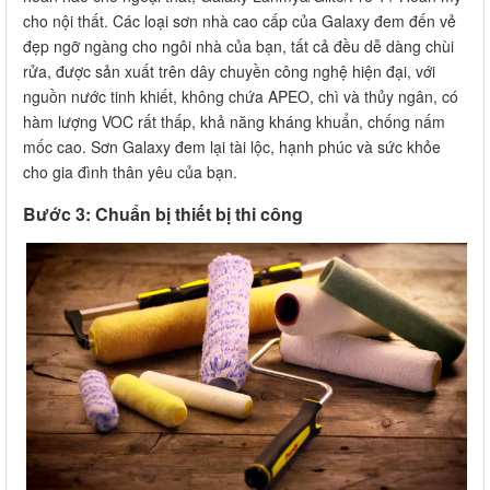
cho nội thất. Các loại sơn nhà cao cấp của Galaxy đem đến vẻ
đẹp ngỡ ngàng cho ngôi nhà của bạn, tất cả đều dễ dàng chùi
rửa, được sản xuất trên dây chuyền công nghệ hiện đại, với
nguồn nước tinh khiết, không chứa APEO, chì và thủy ngân, có
hàm lượng VOC rất thấp, khả năng kháng khuẩn, chống nấm
mốc cao. Sơn Galaxy đem lại tài lộc, hạnh phúc và sức khỏe
cho gia đình thân yêu của bạn.
Bước 3: Chuẩn bị thiết bị thi công