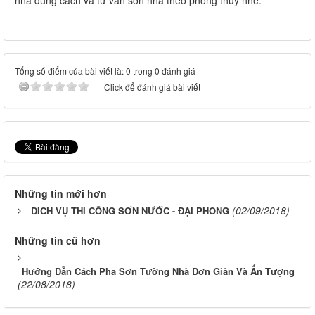
nhà đúng cách và tư vấn sơn nhà theo phong thủy nhé.
Tổng số điểm của bài viết là: 0 trong 0 đánh giá
Click để đánh giá bài viết
Những tin mới hơn
(02/09/2018)
DICH VỤ THI CÔNG SƠN NƯỚC - ĐẠI PHONG
Những tin cũ hơn
Hướng Dẫn Cách Pha Sơn Tường Nhà Đơn Giản Và Ấn Tượng
(22/08/2018)