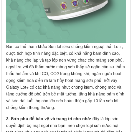
Bạn có thể tham khảo Sơn lót siêu chống kiềm ngoại thất Lot+,
được tích hợp tính năng đặc biệt, có khả năng bám dính cao,
khả năng che lấp và tạo lớp nền vững chắc cho màng sơn phủ,
ngoài ra với độ thấm nước màng sơn thấp sẽ ngăn cản sự thẩm
thấu hơi ẩm và khí CO, CO2 trong không khí, ngăn ngừa hoạt
động kiềm hóa diễn ra làm hủy hoạt màng sơn phủ. Bởi vậy
Galaxy Lot+ có các khả năng như: chống kiềm, chống mốc và
tăng cường độ phủ trên bề mặt tường, tăng khả năng bám dính
và kéo dài tuổi thọ cho lớp sơn hoàn thiện gấp 10 lần sơn lót
chống kiềm thông thường.
3. Sơn phủ để bảo vệ và trang trí cho nhà:
đây là lớp sơn
quyết định bộ mặt ngôi nhà bạn, nên chọn loại sơn nước nội