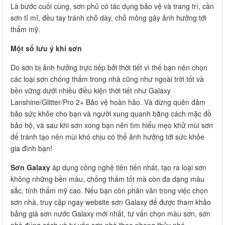
Là bước cuối cùng, sơn phủ có tác dụng bảo vệ và trang trí, cần
sơn tỉ mỉ, đều tay tránh chỗ dày, chỗ mỏng gây ảnh hưởng tới
thẩm mỹ.
Một số lưu ý khi sơn
Do sơn bị ảnh hưởng trực tiếp bởi thời tiết vì thế bạn nên chọn
các loại sơn chống thấm trong nhà cũng như ngoài trời tốt và
bền vững dưới nhiều điều kiện thời tiết như Galaxy
Lanshine/Glitter/Pro 2+ Bảo vệ hoàn hảo. Và đừng quên đảm
bảo sức khỏe cho bạn và người xung quanh bằng cách mặc đồ
bảo hộ, và sau khi sơn xong bạn nên tìm hiểu mẹo khử mùi sơn
để tránh tạo nên mùi khó chịu có thể ảnh hưởng tới sức khỏe
gia đình bạn!
Sơn Galaxy
áp dụng công nghệ tiên tiến nhất, tạo ra loại sơn
không những bền màu, chống thấm tốt mà còn đa dạng màu
sắc, tính thẩm mỹ cao. Nếu bạn còn phân vân trong việc chọn
sơn nhà, truy cập ngay website sơn Galaxy để được tham khảo
bảng giá sơn nước Galaxy mới nhất, tư vấn chọn màu sơn, sơn