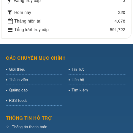
Đang truy cập
3
Hôm nay
320
Tháng hiện tại
4,678
Tổng lượt truy cập
591,722
CÁC CHUYÊN MỤC CHÍNH
Giới thiệu
Tin Tức
Thành viên
Liên hệ
Quảng cáo
Tìm kiếm
RSS-feeds
THÔNG TIN HỖ TRỢ
Thông tin thanh toán