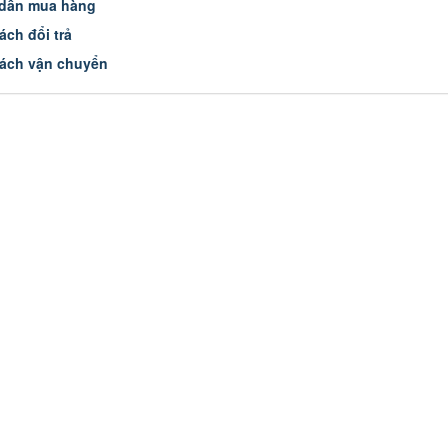
dẫn mua hàng
ách đổi trả
ách vận chuyển