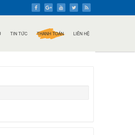
Ụ
TIN TỨC
THANH TOÁN
LIÊN HỆ