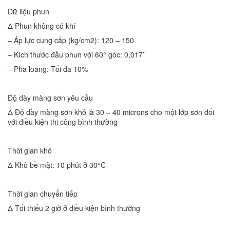
Dữ liệu phun
Δ Phun không có khí
– Áp lực cung cấp (kg/cm2): 120 – 150
– Kích thước đầu phun với 60° góc: 0,017’’
– Pha loãng: Tối đa 10%
Độ dày màng sơn yêu cầu
Δ Độ dày màng sơn khô là 30 – 40 microns cho một lớp sơn đối
với điều kiện thi công bình thường
Thời gian khô
Δ Khô bề mặt: 10 phút ở 30°C
Thời gian chuyển tiếp
Δ Tối thiểu 2 giờ ở điều kiện bình thường