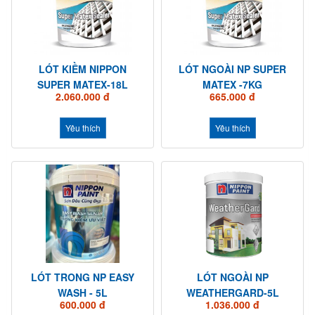
LÓT KIỀM NIPPON
LÓT NGOÀI NP SUPER
SUPER MATEX-18L
MATEX -7KG
2.060.000 đ
665.000 đ
Yêu thích
Yêu thích
LÓT TRONG NP EASY
LÓT NGOÀI NP
WASH - 5L
WEATHERGARD-5L
600.000 đ
1.036.000 đ