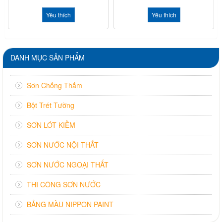
Yêu thích
Yêu thích
DANH MỤC SẢN PHẨM
Sơn Chống Thấm
Bột Trét Tường
SƠN LÓT KIỀM
SƠN NƯỚC NỘI THẤT
SƠN NƯỚC NGOẠI THẤT
THI CÔNG SƠN NƯỚC
BẢNG MÀU NIPPON PAINT