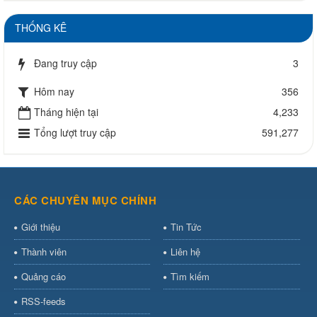
THỐNG KÊ
Đang truy cập
3
Hôm nay
356
Tháng hiện tại
4,233
Tổng lượt truy cập
591,277
CÁC CHUYÊN MỤC CHÍNH
Giới thiệu
Tin Tức
Thành viên
Liên hệ
Quảng cáo
Tìm kiếm
RSS-feeds