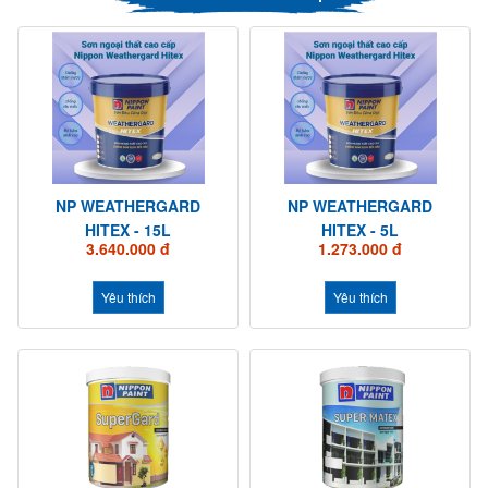
NP WEATHERGARD
NP WEATHERGARD
HITEX - 15L
HITEX - 5L
3.640.000 đ
1.273.000 đ
Yêu thích
Yêu thích