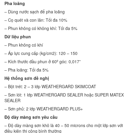
Pha loãng
– Dùng nước sạch để pha loãng
– Cọ quét và con lăn: Tối đa 10%
– Phun không có không khí: Tối đa 5%
Dữ liệu phun
– Phun không có khí
– Áp lực cung cấp (kg/cm2): 120 – 150
– Kích thước đầu phun ở 60º góc: 0,017”
– Pha loãng: Tối đa 5%
Hệ thống sơn đề nghị
– Bột trét: 2 – 3 lớp WEATHERGARD SKIMCOAT
– Sơn lót: 1 lớp WEATHERGARD SEALER hoặc SUPER MATEX
SEALER
– Sơn phủ: 2 lớp WEATHERGARD PLUS+
Độ dày màng sơn yêu cầu
– Độ dày màng sơn khô là 40 – 50 microns cho một lớp sơn với
điều kiện thi công bình thường