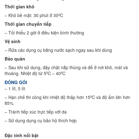
Thời gian khô
– Khô bề mặt: 30 phút ở 30ºC
Thời gian chuyển tiếp
– Tối thiểu 2 giờ ở điều kiện bình thường
Vệ sinh
– Rửa các dụng cụ bằng nước sạch ngay sau khi dùng
Bảo quản
– Sau khi sử dụng, đậy chặt nắp thùng và để ở nơi khô, mát và
thoáng. Nhiệt độ từ 5ºC – 40ºC
ĐÓNG GÓI
– 1 lít, 5 lít
– Hạn chế thi công khi nhiệt độ thấp hơn 15ºC và độ ẩm lớn hơn
85%
– Tránh tiếp xúc trực tiếp với da
– Sử dụng dụng cụ bảo hộ thích hợp
Đặc tính nổi bật