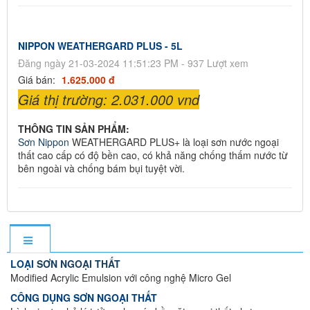
NIPPON WEATHERGARD PLUS - 5L
Đăng ngày 21-03-2024 11:51:23 PM - 937 Lượt xem
Giá bán:
1.625.000 đ
Giá thị trường: 2.031.000 vnd
THÔNG TIN SẢN PHẨM:
Sơn Nippon
WEATHERGARD PLUS+ là loại sơn nước ngoại
thất cao cấp có độ bền cao, có khả năng chống thấm nước từ
bên ngoài và chống bám bụi tuyệt vời.
LOẠI
SƠN NGOẠI THẤT
Modified Acrylic Emulsion với công nghệ Micro Gel
CÔNG DỤNG SƠN NGOẠI THẤT