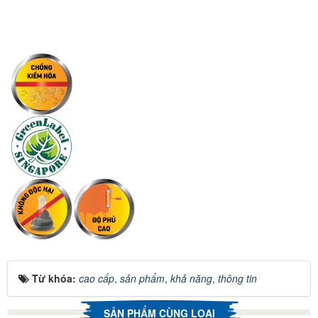
Từ khóa:
cao cấp
,
sản phẩm
,
khả năng
,
thông tin
SẢN PHẨM CÙNG LOẠI